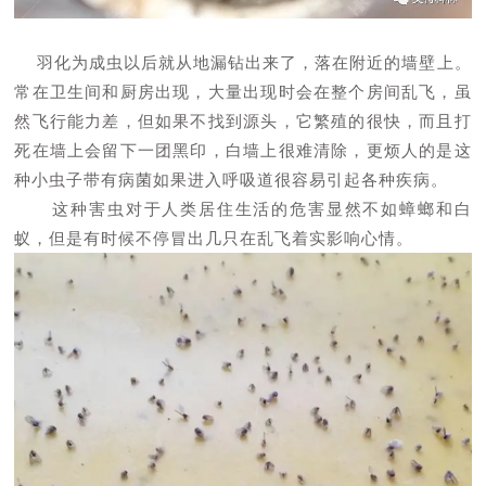
羽化为成虫以后就从地漏钻出来了，落在附近的墙壁上。
常在卫生间和厨房出现，大量出现时会在整个房间乱飞，虽
然飞行能力差，但如果不找到源头，它繁殖的很快，而且打
死在墙上会留下一团黑印，白墙上很难清除，更烦人的是这
种小虫子带有病菌如果进入呼吸道很容易引起各种疾病。
这种害虫对于人类居住生活的危害显然不如蟑螂和白
蚁，但是有时候不停冒出几只在乱飞着实影响心情。