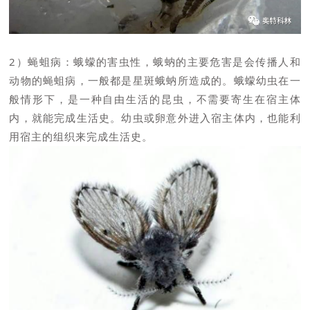
2）蝇蛆病：蛾蠓的害虫性，蛾蚋的主要危害是会传播人和
动物的蝇蛆病，一般都是星斑蛾蚋所造成的。蛾蠓幼虫在一
般情形下，是一种自由生活的昆虫，不需要寄生在宿主体
内，就能完成生活史。幼虫或卵意外进入宿主体内，也能利
用宿主的组织来完成生活史。