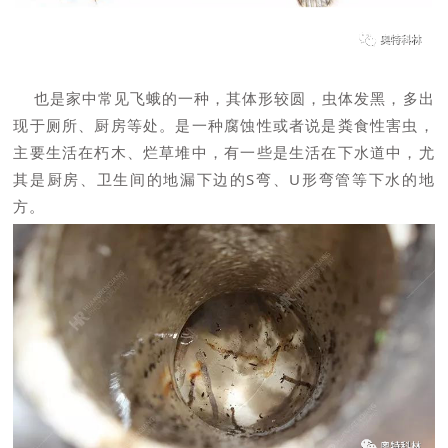
也是家中常见飞蛾的一种，其体形较圆，虫体发黑，多出
现于厕所、厨房等处。是一种腐蚀性或者说是粪食性害虫，
主要生活在朽木、烂草堆中，有一些是生活在下水道中，尤
其是厨房、卫生间的地漏下边的S弯、U形弯管等下水的地
方。